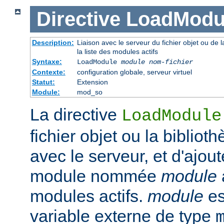
Directive
LoadModu
Description:
Liaison avec le serveur du fichier objet ou de l
la liste des modules actifs
Syntaxe:
LoadModule
module nom-fichier
Contexte:
configuration globale, serveur virtuel
Statut:
Extension
Module:
mod_so
La directive
LoadModule
fichier objet ou la biblio
avec le serveur, et d'ajout
module nommée
module
modules actifs.
module
es
variable externe de type