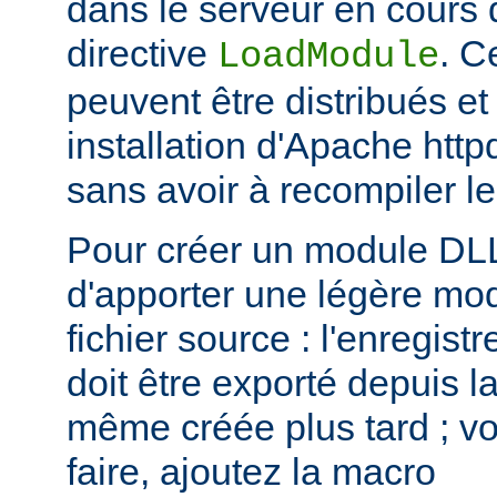
dans le serveur en cours d
directive
. C
LoadModule
peuvent être distribués et
installation d'Apache htt
sans avoir à recompiler le
Pour créer un module DLL,
d'apporter une légère mod
fichier source : l'enregis
doit être exporté depuis l
même créée plus tard ; voi
faire, ajoutez la macro