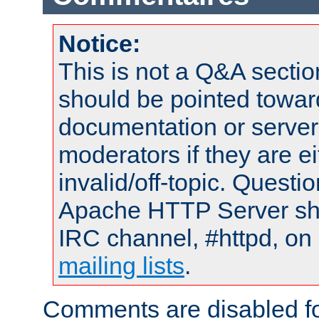
Notice:
This is not a Q&A sect
should be pointed towar
documentation or serve
moderators if they are 
invalid/off-topic. Quest
Apache HTTP Server shou
IRC channel, #httpd, on 
mailing lists
.
Comments are disabled fo