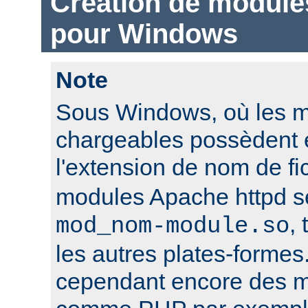
Création de module
pour Windows
Note
Sous Windows, où les 
chargeables possèdent 
l'extension de nom de fi
modules Apache httpd 
,
mod_nom-module.so
les autres plates-formes
cependant encore des mo