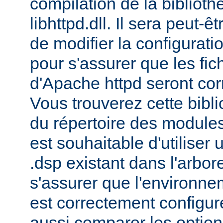
compilation de la bibliot
libhttpd.dll. Il sera peut-
de modifier la configurati
pour s'assurer que les fic
d'Apache httpd seront cor
Vous trouverez cette bibli
du répertoire des modules 
est souhaitable d'utiliser
.dsp existant dans l'arbo
s'assurer que l'environne
est correctement configu
aussi comparer les option