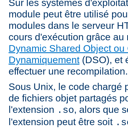
Sur les systèmes d'exploita
module peut être utilisé po
modules dans le serveur 
cours d'exécution grâce a
Dynamic Shared Object ou 
Dynamiquement
(DSO), et é
effectuer une recompilation.
Sous Unix, le code chargé 
de fichiers objet partagés 
l'extension
, alors que
.so
l'extension peut être soit
.s