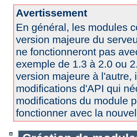
Avertissement
En général, les modules 
version majeure du serv
ne fonctionneront pas ave
exemple de 1.3 à 2.0 ou 2.
version majeure à l'autre, 
modifications d'API qui né
modifications du module po
fonctionner avec la nouvel