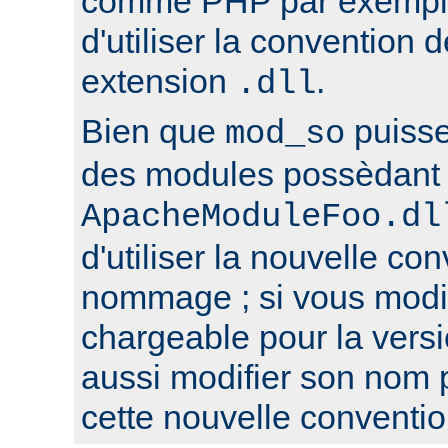
comme PHP par exemple,
d'utiliser la conventio
extension
.
.dll
Bien que
puisse
mod_so
des modules possèdant 
ApacheModuleFoo.dl
d'utiliser la nouvelle co
nommage ; si vous modi
chargeable pour la versi
aussi modifier son nom 
cette nouvelle conventio