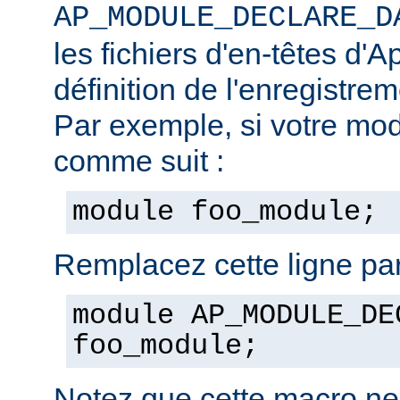
AP_MODULE_DECLARE_D
les fichiers d'en-têtes d'A
définition de l'enregistre
Par exemple, si votre mod
comme suit :
module foo_module;
Remplacez cette ligne par
module AP_MODULE_DE
foo_module;
Notez que cette macro ne